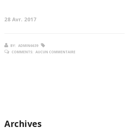
28 Avr. 2017
BY:
ADMIN6639
COMMENTS:
AUCUN COMMENTAIRE
Archives