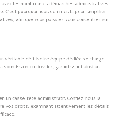
er avec les nombreuses démarches administratives
e. C’est pourquoi nous sommes là pour simplifier
atives, afin que vous puissiez vous concentrer sur
un véritable défi. Notre équipe dédiée se charge
a soumission du dossier, garantissant ainsi un
 un casse-tête administratif. Confiez-nous la
e vos droits, examinant attentivement les détails
fficace.