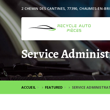
2 CHEMIN DES CANTINES, 77390, CHAUMES-EN-BRI
Service Administ
>
>
ACCUEIL
FEATURED
SERVICE ADMINISTRAT