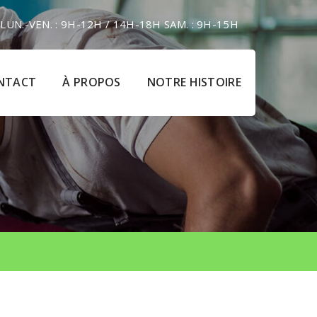
LUN.-VEN. : 9H-12H / 14H-18H SAM. : 9H-15H
NTACT
À PROPOS
NOTRE HISTOIRE