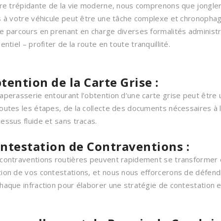
ère trépidante de la vie moderne, nous comprenons que jongl
s à votre véhicule peut être une tâche complexe et chronophag
e parcours en prenant en charge diverses formalités administr
sentiel – profiter de la route en toute tranquillité.
tention de la Carte Grise :
aperasserie entourant l’obtention d’une carte grise peut être 
outes les étapes, de la collecte des documents nécessaires à l
essus fluide et sans tracas.
ntestation de Contraventions :
contraventions routières peuvent rapidement se transformer en
ion de vos contestations, et nous nous efforcerons de défendr
haque infraction pour élaborer une stratégie de contestation e