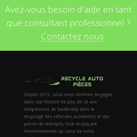
Avez-vous besoin d'aide en tant
que consultant professionnel ?
Contactez nous
Depuis 2012, nous nous sommes engagés
dans une histoire de plus de 20 ans
d’expérience de leadership dans le
recyclage des véhicules accidentés et des
pièces de réemploi, tout en plaçant
l’environnement au cœur de notre