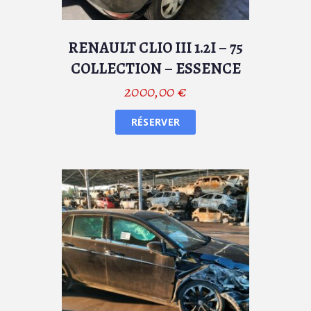
RENAULT CLIO III 1.2I – 75
COLLECTION – ESSENCE
2000,00
€
RÉSERVER