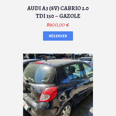
AUDI A3 (8V) CABRIO 2.0
TDI 150 – GAZOLE
8900,00
€
RÉSERVER