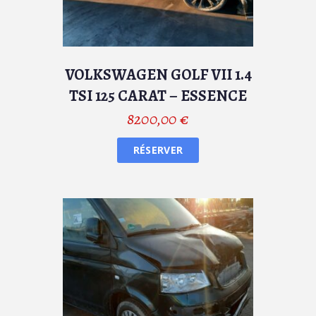
VOLKSWAGEN GOLF VII 1.4
TSI 125 CARAT – ESSENCE
8200,00
€
RÉSERVER