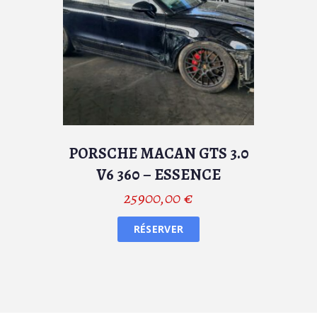
PORSCHE MACAN GTS 3.0
V6 360 – ESSENCE
25900,00
€
RÉSERVER