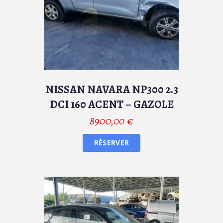
NISSAN NAVARA NP300 2.3
DCI 160 ACENT – GAZOLE
8900,00
€
RÉSERVER