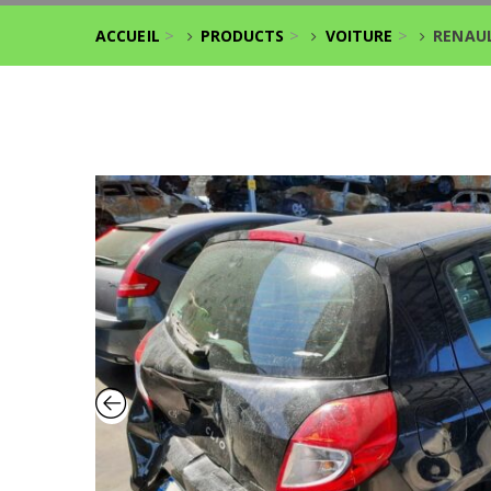
>
>
>
ACCUEIL
PRODUCTS
VOITURE
RENAULT