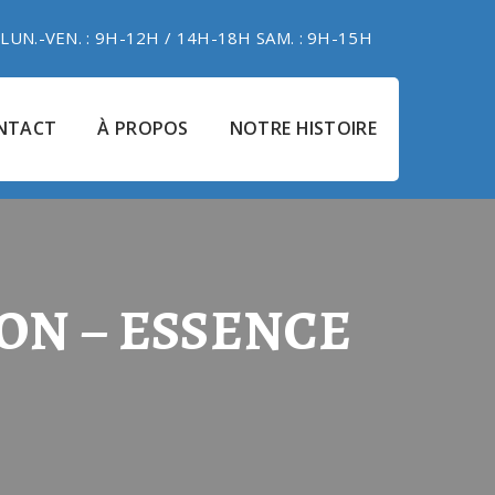
LUN.-VEN. : 9H-12H / 14H-18H SAM. : 9H-15H
NTACT
À PROPOS
NOTRE HISTOIRE
TION – ESSENCE