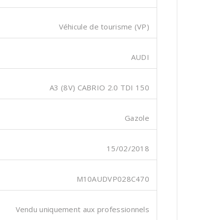
Véhicule de tourisme (VP)
AUDI
A3 (8V) CABRIO 2.0 TDI 150
Gazole
15/02/2018
M10AUDVP028C470
Vendu uniquement aux professionnels