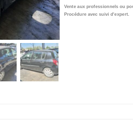
Vente aux professionnels ou pou
Procédure avec suivi d'expert.