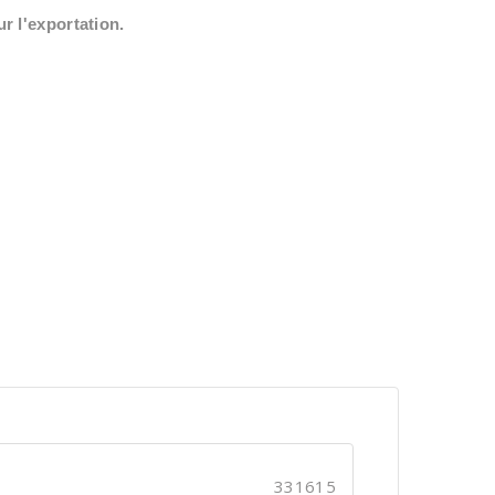
r l'exportation.
331615