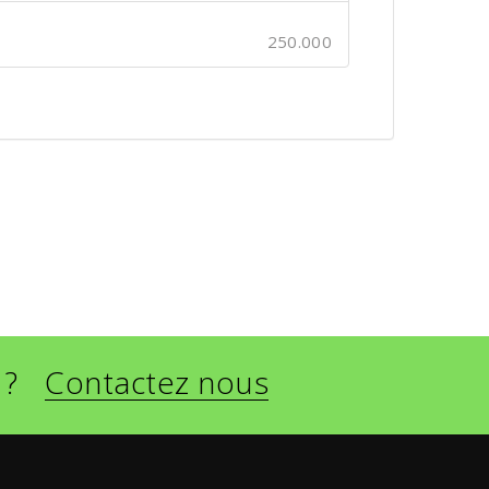
250.000
 ?
Contactez nous