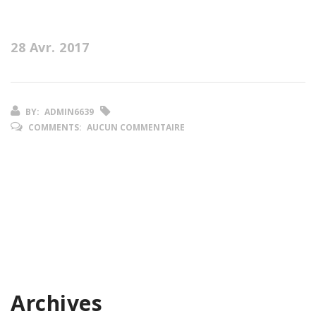
28 Avr. 2017
BY:
ADMIN6639
COMMENTS:
AUCUN COMMENTAIRE
Archives